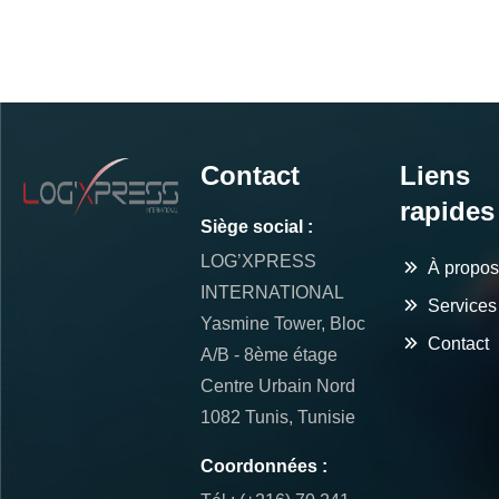
Contact
Liens
rapides
Siège social :
LOG’XPRESS
À propos
INTERNATIONAL
Services
Yasmine Tower, Bloc
Contact
A/B - 8ème étage
Centre Urbain Nord
1082 Tunis, Tunisie
Coordonnées :