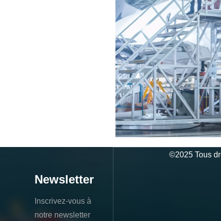
©
2025
Tous dr
Newsletter
Inscrivez-vous à
notre newsletter