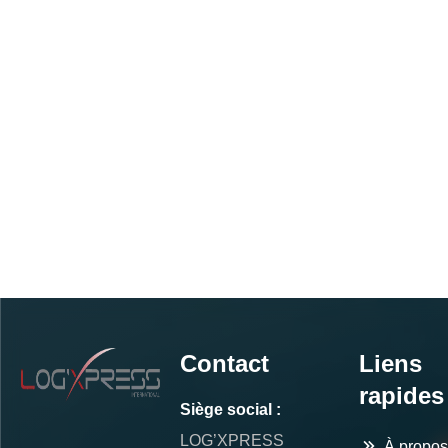
Contact
Liens
rapides
Siège social :
LOG’XPRESS
À propos